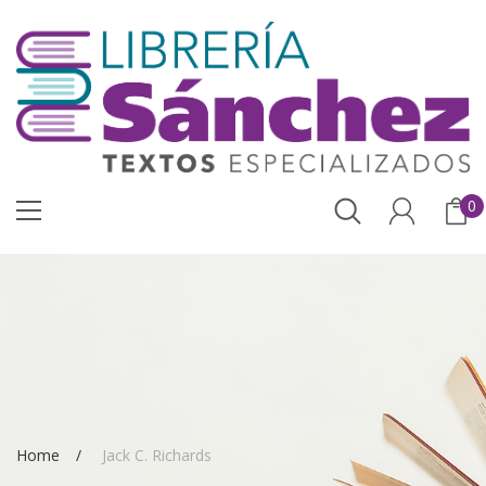
0
Home
Jack C. Richards