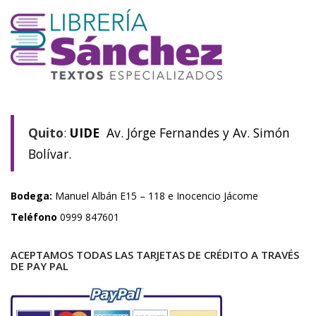
Quito
:
UIDE
Av. Jórge Fernandes y Av. Simón
Bolívar.
Bodega:
Manuel Albán E15 – 118 e Inocencio Jácome
Teléfono
0999 847601
ACEPTAMOS TODAS LAS TARJETAS DE CRÉDITO A TRAVÉS
DE PAY PAL