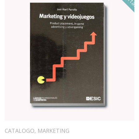
CATALOGO
,
MARKETING