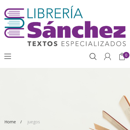
0
Home
juegos