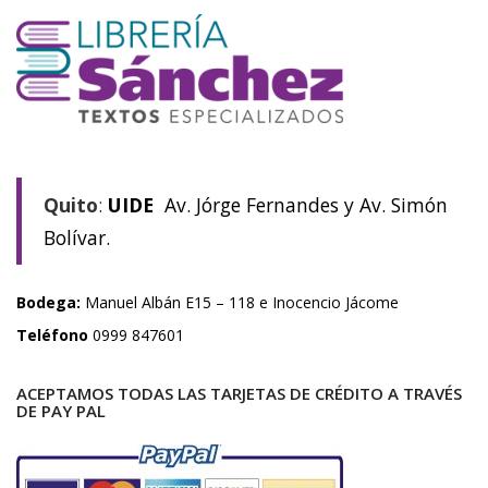
Quito
:
UIDE
Av. Jórge Fernandes y Av. Simón
Bolívar.
Bodega:
Manuel Albán E15 – 118 e Inocencio Jácome
Teléfono
0999 847601
ACEPTAMOS TODAS LAS TARJETAS DE CRÉDITO A TRAVÉS
DE PAY PAL