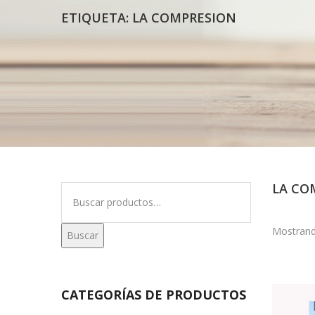
ETIQUETA:
LA COMPRESION
LA CO
Buscar
por:
Mostrand
Buscar
CATEGORÍAS DE PRODUCTOS