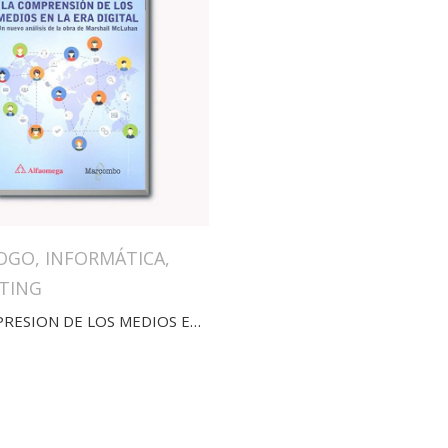
OGO
,
INFORMÁTICA
,
TING
LA COMPRESION DE LOS MEDIOS EN LA ERA DIGITAL