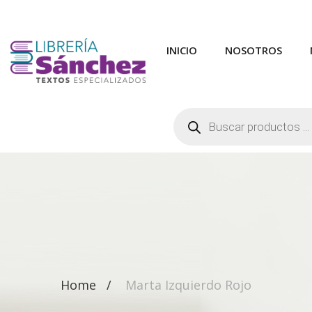
INICIO
NOSOTROS
Búsqueda
de
productos
Home
Marta Izquierdo Rojo