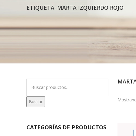
ETIQUETA:
MARTA IZQUIERDO ROJO
MARTA
Buscar
por:
Mostrand
Buscar
CATEGORÍAS DE PRODUCTOS