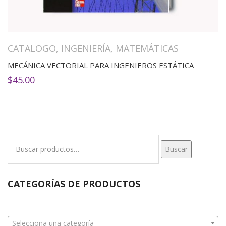
CATALOGO
,
INGENIERÍA
,
MATEMÁTICAS
MECÁNICA VECTORIAL PARA INGENIEROS ESTÁTICA
$
45.00
Buscar
Buscar
por:
CATEGORÍAS DE PRODUCTOS
Selecciona una categoría