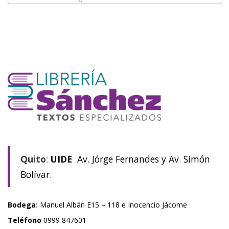
Quito
:
UIDE
Av. Jórge Fernandes y Av. Simón
Bolívar.
Bodega:
Manuel Albán E15 – 118 e Inocencio Jácome
Teléfono
0999 847601