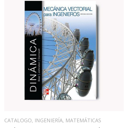
CATALOGO
,
INGENIERÍA
,
MATEMÁTICAS