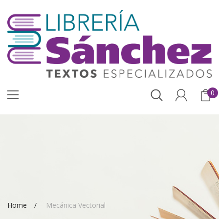
0
Home
Mecánica Vectorial