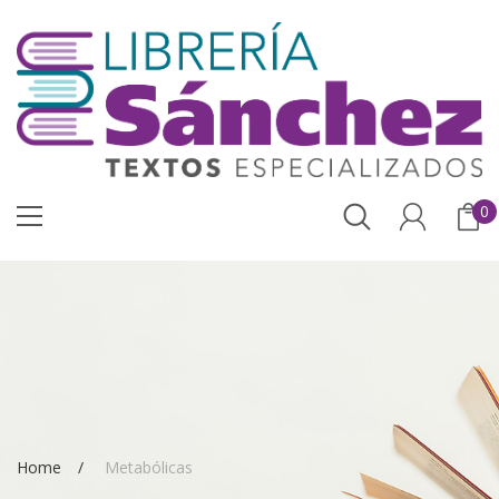
0
Home
Metabólicas