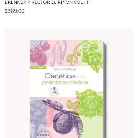
BRENNER Y RECTOR EL RIÑÓN VOL I II
$
389.00