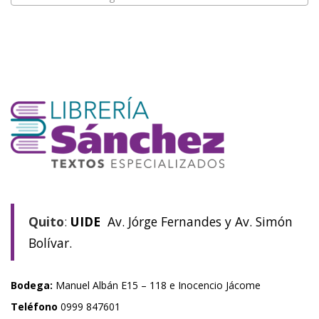
Quito
:
UIDE
Av. Jórge Fernandes y Av. Simón
Bolívar.
Bodega:
Manuel Albán E15 – 118 e Inocencio Jácome
Teléfono
0999 847601