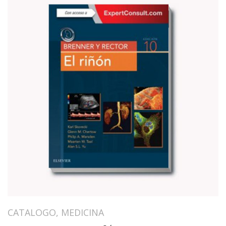
CATALOGO
,
MEDICINA