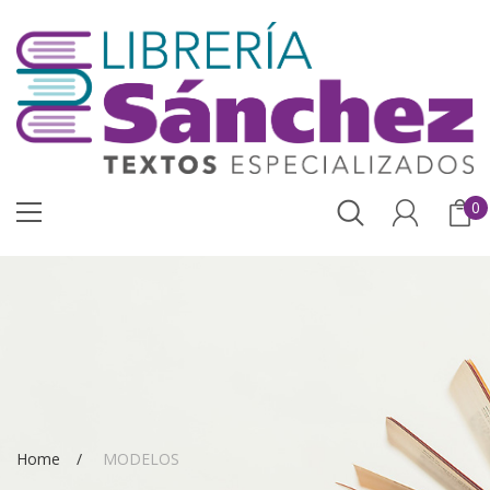
0
Home
MODELOS