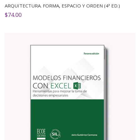
ARQUITECTURA. FORMA, ESPACIO Y ORDEN (4ª ED.)
$
74.00