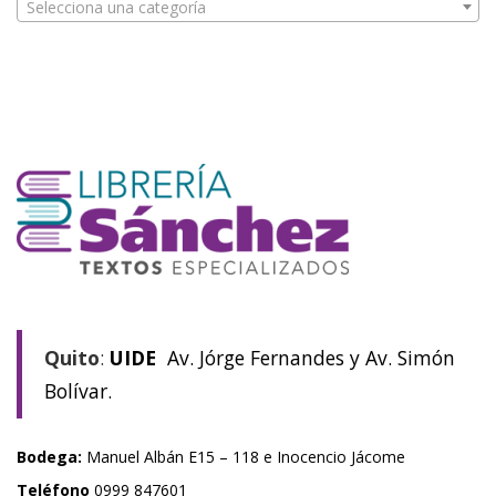
Selecciona una categoría
Quito
:
UIDE
Av. Jórge Fernandes y Av. Simón
Bolívar.
Bodega:
Manuel Albán E15 – 118 e Inocencio Jácome
Teléfono
0999 847601