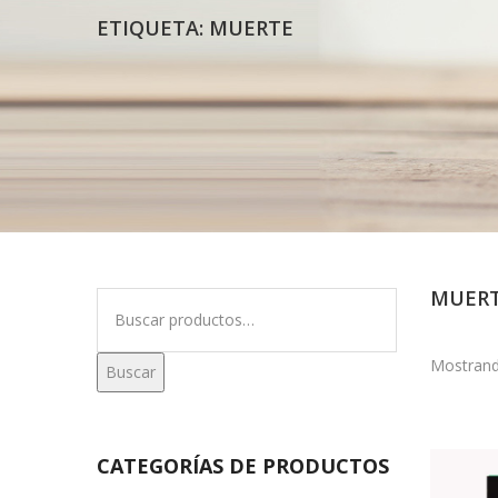
ETIQUETA:
MUERTE
MUER
Buscar
por:
Mostrand
Buscar
CATEGORÍAS DE PRODUCTOS