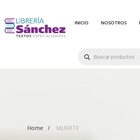
INICIO
NOSOTROS
Búsqueda
de
productos
Home
MUERTE