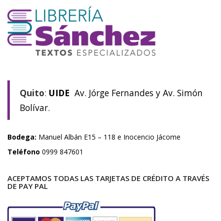
Quito
:
UIDE
Av. Jórge Fernandes y Av. Simón
Bolívar.
Bodega:
Manuel Albán E15 – 118 e Inocencio Jácome
Teléfono
0999 847601
ACEPTAMOS TODAS LAS TARJETAS DE CRÉDITO A TRAVÉS
DE PAY PAL