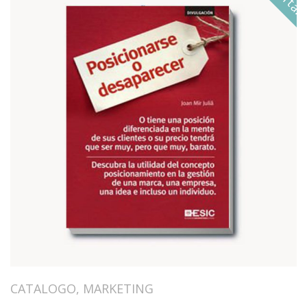
CATALOGO
,
MARKETING