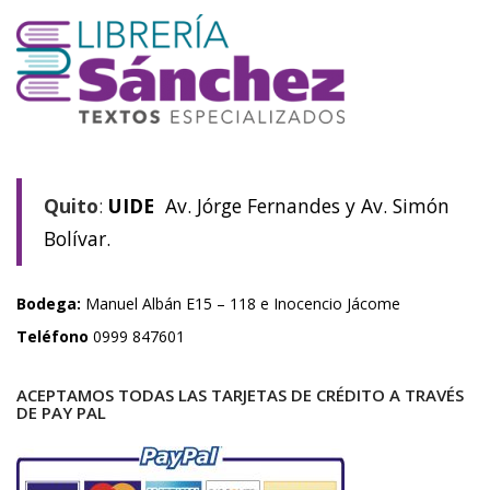
Quito
:
UIDE
Av. Jórge Fernandes y Av. Simón
Bolívar.
Bodega:
Manuel Albán E15 – 118 e Inocencio Jácome
Teléfono
0999 847601
ACEPTAMOS TODAS LAS TARJETAS DE CRÉDITO A TRAVÉS
DE PAY PAL