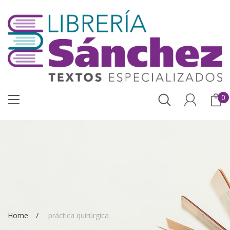
0
Home
práctica quirúrgica