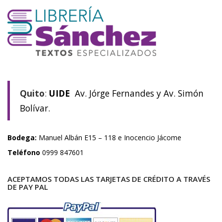
Quito
:
UIDE
Av. Jórge Fernandes y Av. Simón
Bolívar.
Bodega:
Manuel Albán E15 – 118 e Inocencio Jácome
Teléfono
0999 847601
ACEPTAMOS TODAS LAS TARJETAS DE CRÉDITO A TRAVÉS
DE PAY PAL