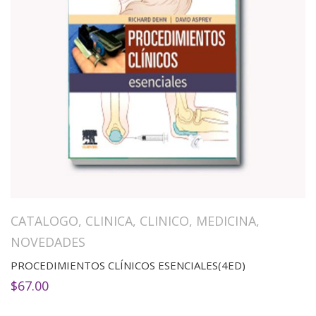
CATALOGO
,
CLINICA
,
CLINICO
,
MEDICINA
,
NOVEDADES
PROCEDIMIENTOS CLÍNICOS ESENCIALES(4ED)
$
67.00