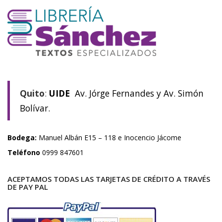
Quito
:
UIDE
Av. Jórge Fernandes y Av. Simón
Bolívar.
Bodega:
Manuel Albán E15 – 118 e Inocencio Jácome
Teléfono
0999 847601
ACEPTAMOS TODAS LAS TARJETAS DE CRÉDITO A TRAVÉS
DE PAY PAL