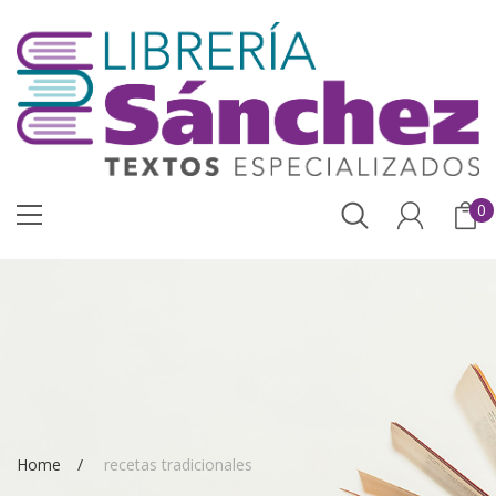
0
Home
recetas tradicionales