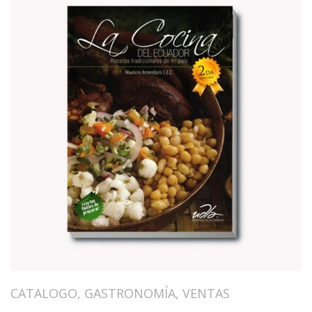
CATALOGO
,
GASTRONOMÍA
,
VENTAS