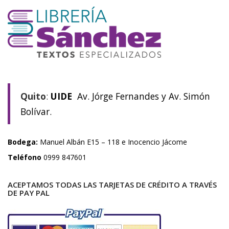
Quito
:
UIDE
Av. Jórge Fernandes y Av. Simón
Bolívar.
Bodega:
Manuel Albán E15 – 118 e Inocencio Jácome
Teléfono
0999 847601
ACEPTAMOS TODAS LAS TARJETAS DE CRÉDITO A TRAVÉS
DE PAY PAL