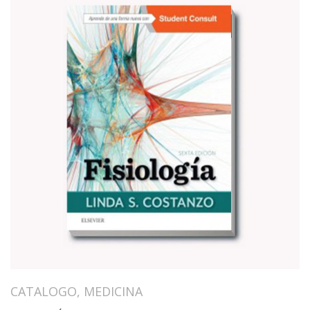
CATALOGO
,
MEDICINA