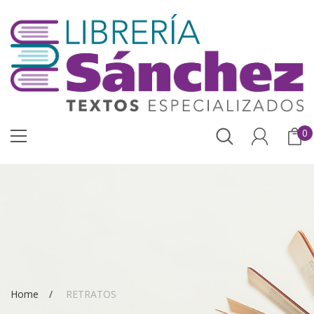
0
Home
RETRATOS