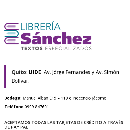
Quito
:
UIDE
Av. Jórge Fernandes y Av. Simón
Bolívar.
Bodega:
Manuel Albán E15 – 118 e Inocencio Jácome
Teléfono
0999 847601
ACEPTAMOS TODAS LAS TARJETAS DE CRÉDITO A TRAVÉS
DE PAY PAL