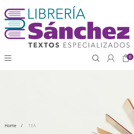
0
Home
TEA