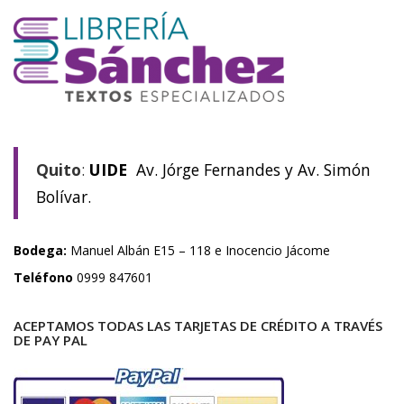
Quito
:
UIDE
Av. Jórge Fernandes y Av. Simón
Bolívar.
Bodega:
Manuel Albán E15 – 118 e Inocencio Jácome
Teléfono
0999 847601
ACEPTAMOS TODAS LAS TARJETAS DE CRÉDITO A TRAVÉS
DE PAY PAL