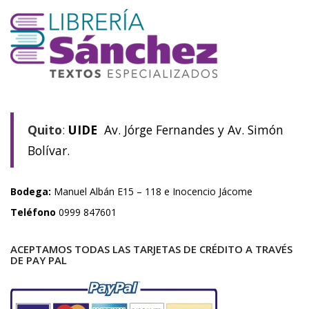
Quito
:
UIDE
Av. Jórge Fernandes y Av. Simón
Bolívar.
Bodega:
Manuel Albán E15 – 118 e Inocencio Jácome
Teléfono
0999 847601
ACEPTAMOS TODAS LAS TARJETAS DE CRÉDITO A TRAVÉS
DE PAY PAL