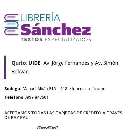
Quito
:
UIDE
Av. Jórge Fernandes y Av. Simón
Bolívar.
Bodega:
Manuel Albán E15 – 118 e Inocencio Jácome
Teléfono
0999 847601
ACEPTAMOS TODAS LAS TARJETAS DE CRÉDITO A TRAVÉS
DE PAY PAL