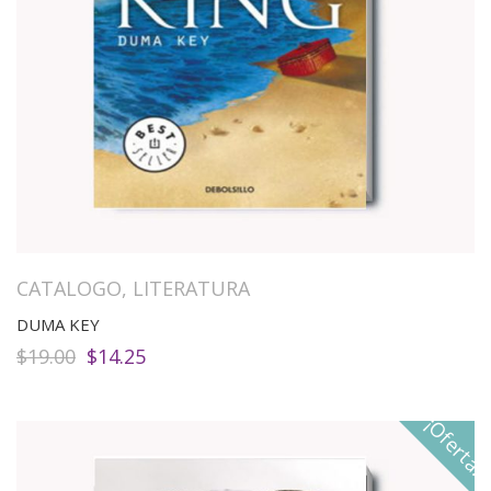
CATALOGO
,
LITERATURA
DUMA KEY
El
El
$
19.00
$
14.25
precio
precio
original
actual
era:
es:
¡Oferta!
$19.00.
$14.25.