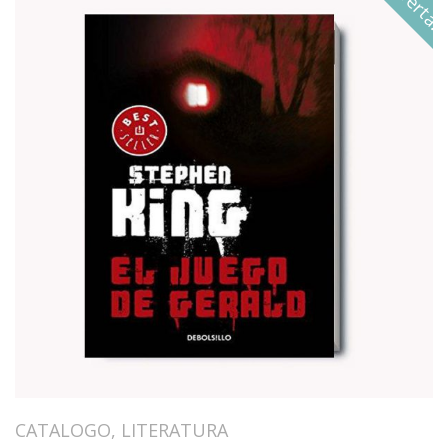
¡Oferta!
CATALOGO
,
LITERATURA