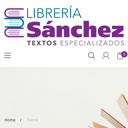
0
Home
Terror