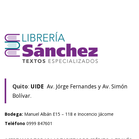
Quito
:
UIDE
Av. Jórge Fernandes y Av. Simón
Bolívar.
Bodega:
Manuel Albán E15 – 118 e Inocencio Jácome
Teléfono
0999 847601