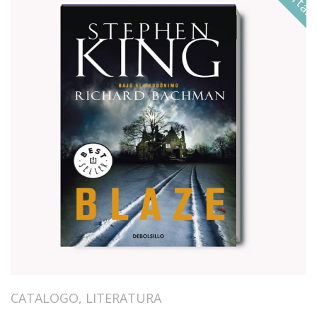
CATALOGO
,
LITERATURA