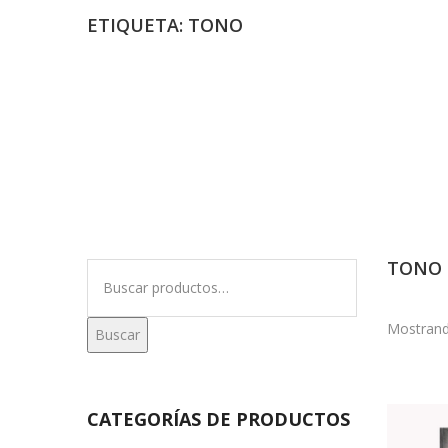
ETIQUETA:
TONO
TONO
Buscar
por:
Mostrand
Buscar
CATEGORÍAS DE PRODUCTOS