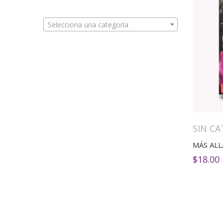
Selecciona una categoría
SIN C
MÁS ALL
$
18.00