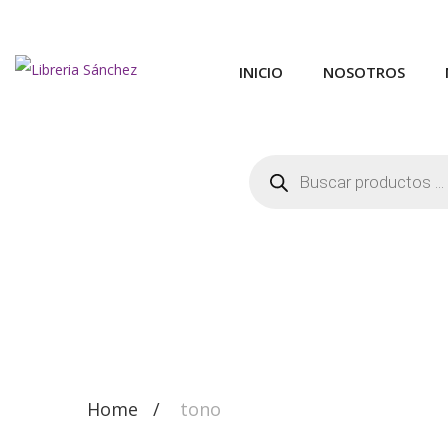
INICIO
NOSOTROS
Búsqueda
de
productos
Home
tono