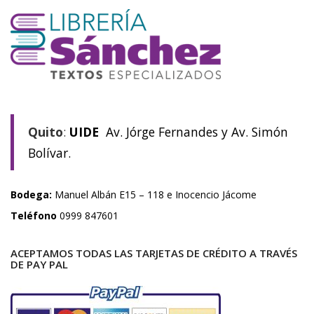
Quito
:
UIDE
Av. Jórge Fernandes y Av. Simón
Bolívar.
Bodega:
Manuel Albán E15 – 118 e Inocencio Jácome
Teléfono
0999 847601
ACEPTAMOS TODAS LAS TARJETAS DE CRÉDITO A TRAVÉS
DE PAY PAL