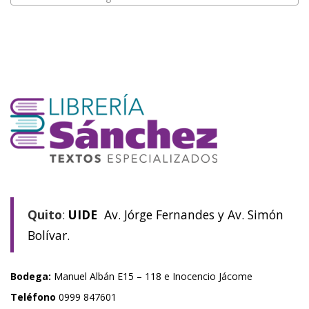
Quito
:
UIDE
Av. Jórge Fernandes y Av. Simón
Bolívar.
Bodega:
Manuel Albán E15 – 118 e Inocencio Jácome
Teléfono
0999 847601