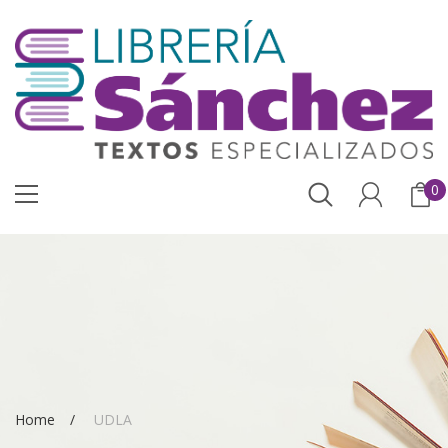
0
Home
UDLA