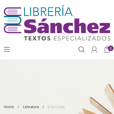
0
Home
Literatura
A la Costa