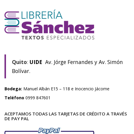
Quito
:
UIDE
Av. Jórge Fernandes y Av. Simón
Bolívar.
Bodega:
Manuel Albán E15 – 118 e Inocencio Jácome
Teléfono
0999 847601
ACEPTAMOS TODAS LAS TARJETAS DE CRÉDITO A TRAVÉS
DE PAY PAL