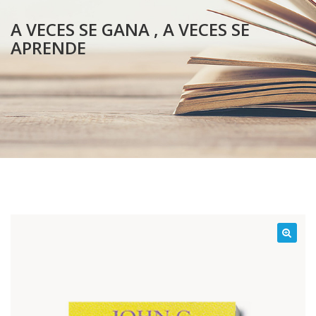
A VECES SE GANA , A VECES SE
APRENDE
¡Oferta!