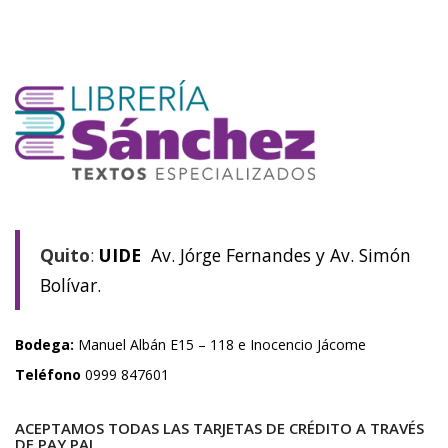
Quito
:
UIDE
Av. Jórge Fernandes y Av. Simón
Bolívar.
Bodega:
Manuel Albán E15 – 118 e Inocencio Jácome
Teléfono
0999 847601
ACEPTAMOS TODAS LAS TARJETAS DE CRÉDITO A TRAVÉS
DE PAY PAL