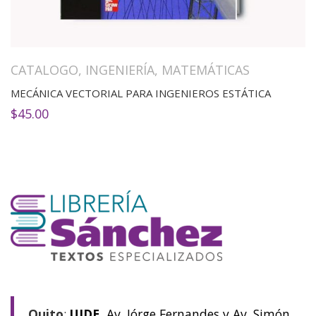
CATALOGO
,
INGENIERÍA
,
MATEMÁTICAS
MECÁNICA VECTORIAL PARA INGENIEROS ESTÁTICA
$
45.00
Quito
:
UIDE
Av. Jórge Fernandes y Av. Simón