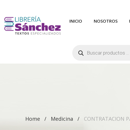
INICIO
NOSOTROS
Búsqueda
de
productos
Home
Medicina
CONTRATACION PA