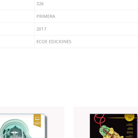
326
PRIMERA
2017
ECOE EDICIONES