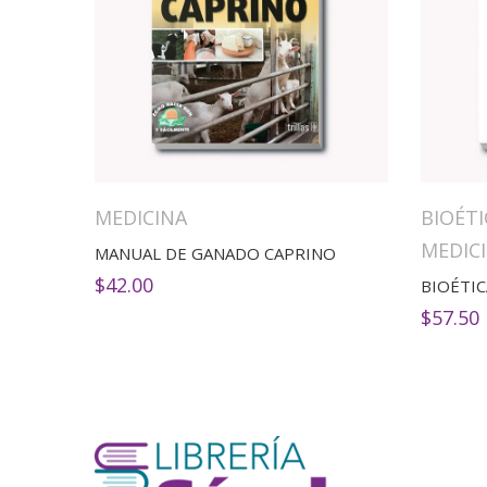
MEDICINA
BIOÉTI
MEDIC
MANUAL DE GANADO CAPRINO
$
42.00
$
57.50