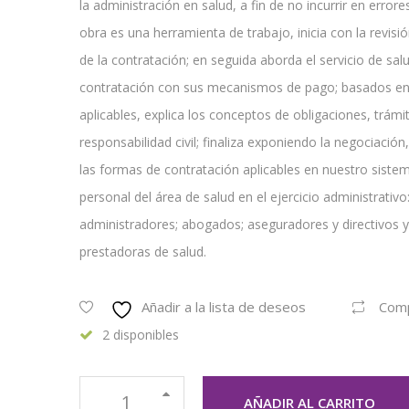
la administración en salud, a fin de no incurrir en error
obra es una herramienta de trabajo, inicia con la revisi
de la contratación; en seguida aborda el servicio de sa
contratación con sus mecanismos de pago; basados en 
aplicables, explica los conceptos de obligaciones, trámi
responsabilidad civil; finaliza exponiendo la negociación
las formas de contratación aplicables en nuestro sistema 
personal del área de salud en el ejercicio administrativ
administradores; abogados; aseguradores y directivos y
prestadoras de salud.
Añadir a la lista de deseos
Com
2 disponibles
AÑADIR AL CARRITO