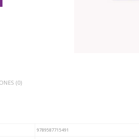
ONES (0)
9789587715491