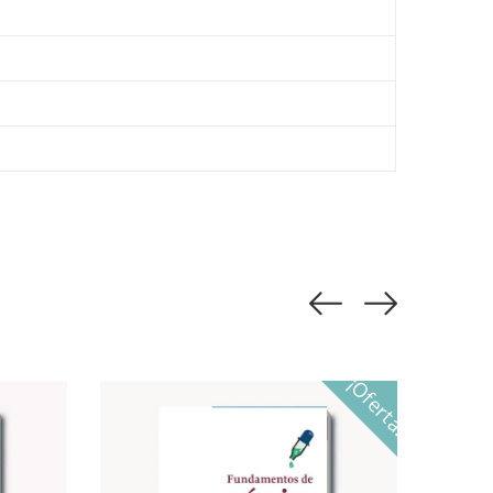
¡Oferta!