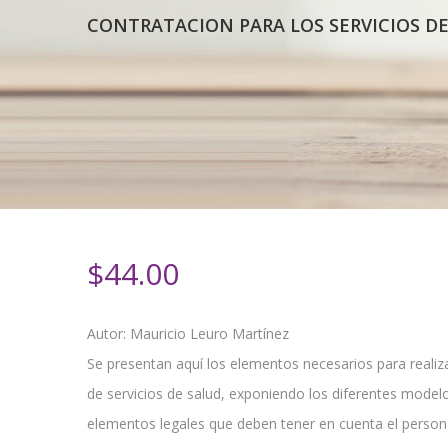
CONTRATACION PARA LOS SERVICIOS D
$
44.00
Autor: Mauricio Leuro Martínez
Se presentan aquí los elementos necesarios para reali
de servicios de salud, exponiendo los diferentes modelo
elementos legales que deben tener en cuenta el person