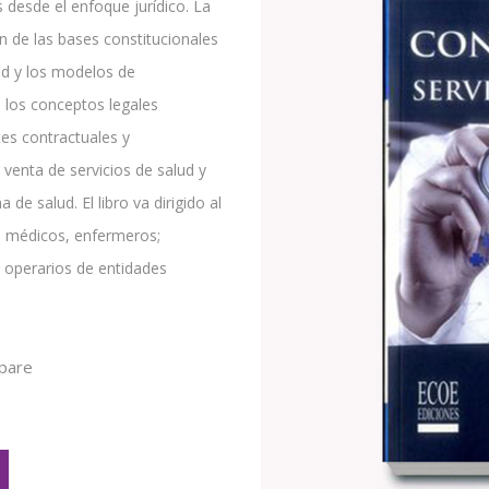
es desde el enfoque jurídico. La
ón de las bases constitucionales
lud y los modelos de
los conceptos legales
tes contractuales y
, venta de servicios de salud y
de salud. El libro va dirigido al
o: médicos, enfermeros;
 operarios de entidades
pare