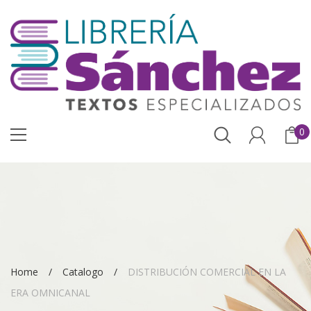
0
Home
Catalogo
DISTRIBUCIÓN COMERCIAL EN LA
ERA OMNICANAL