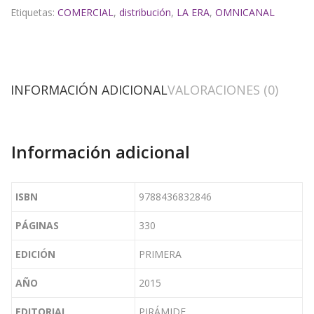
Etiquetas:
COMERCIAL
,
distribución
,
LA ERA
,
OMNICANAL
INFORMACIÓN ADICIONAL
VALORACIONES (0)
Información adicional
ISBN
9788436832846
PÁGINAS
330
EDICIÓN
PRIMERA
AÑO
2015
EDITORIAL
PIRÁMIDE