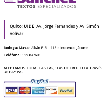
Quito
:
UIDE
Av. Jórge Fernandes y Av. Simón
Bolívar.
Bodega:
Manuel Albán E15 – 118 e Inocencio Jácome
Teléfono
0999 847601
ACEPTAMOS TODAS LAS TARJETAS DE CRÉDITO A TRAVÉS
DE PAY PAL