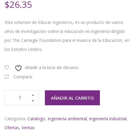
$
26.35
Este volumen de Educar Ingenieros, es un producto de varios
años de investigación sobre la educación en ingeniería dirigido
por The Carnegie Foundation para el Avance de la Educación, en
los Estados Unidos.
Añadir a la lista de deseos
Compare
AÑADIR AL CARRITO
Categorías:
Catalogo
,
Ingenieria ambiental
,
Ingeniería industrial
,
Ofertas
,
Ventas