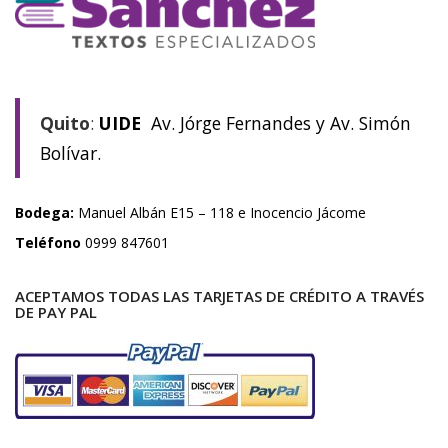
Quito
:
UIDE
Av. Jórge Fernandes y Av. Simón
Bolívar.
Bodega:
Manuel Albán E15 – 118 e Inocencio Jácome
Teléfono
0999 847601
ACEPTAMOS TODAS LAS TARJETAS DE CRÉDITO A TRAVÉS
DE PAY PAL