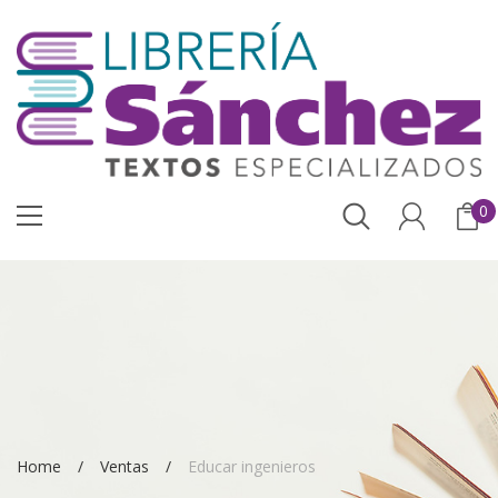
0
Home
Ventas
Educar ingenieros