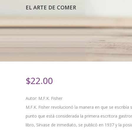
EL ARTE DE COMER
$
22.00
Autor: M.F.K. Fisher
M.F.K. Fisher revolucionó la manera en que se escribía 
punto que está considerada la primera escritora gastr
libro, Sírvase de inmediato, se publicó en 1937 y la po