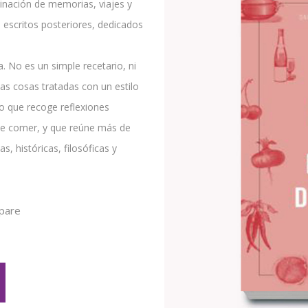
inación de memorias, viajes y
s escritos posteriores, dedicados
. No es un simple recetario, ni
as cosas tratadas con un estilo
ro que recoge reflexiones
 de comer, y que reúne más de
, históricas, filosóficas y
pare