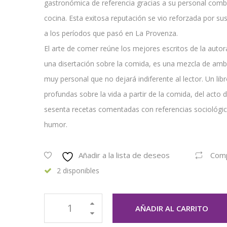
gastronómica de referencia gracias a su personal comb
cocina. Esta exitosa reputación se vio reforzada por su
a los períodos que pasó en La Provenza.
El arte de comer reúne los mejores escritos de la autora
una disertación sobre la comida, es una mezcla de amb
muy personal que no dejará indiferente al lector. Un lib
profundas sobre la vida a partir de la comida, del acto
sesenta recetas comentadas con referencias sociológicas
humor.
Añadir a la lista de deseos
Com
2 disponibles
AÑADIR AL CARRITO