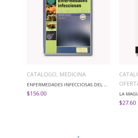
CATALOGO
,
MEDICINA
CATAL
OFERT
ENFERMEDADES INFECCIOSAS DEL PERRO Y EL GATO
$
156.00
LA MAGI
$
27.60