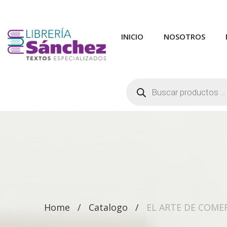
INICIO
NOSOTROS
Búsqueda
de
productos
Home
Catalogo
EL ARTE DE COME