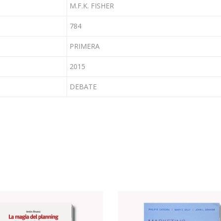
M.F.K. FISHER
784
PRIMERA
2015
DEBATE