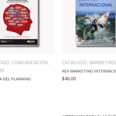
OGO
,
COMUNICACIÓN
,
CATALOGO
,
MARKETING
AS
REV MARKETING INTERNACI
$
46.00
A DEL PLANNING