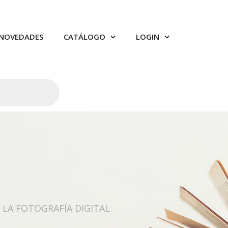
NOVEDADES
CATÁLOGO
LOGIN
 LA FOTOGRAFÍA DIGITAL