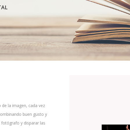
TAL
o de la imagen, cada vez
 Combinando buen gusto y
 fotógrafo y disparar las