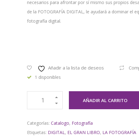
necesarios para afrontar por sí mismo sus propios desafí
de la FOTOGRAFÍA DIGITAL, le ayudará a dominar el equi
fotografía digital.
Añadir a la lista de deseos
Com
1 disponibles
AÑADIR AL CARRITO
Categorías:
Catalogo
,
Fotografía
Etiquetas:
DIGITAL
,
EL GRAN LIBRO
,
LA FOTOGRAFÍA