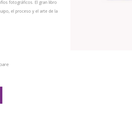
os fotográficos. El gran libro
po, el proceso y el arte de la
pare