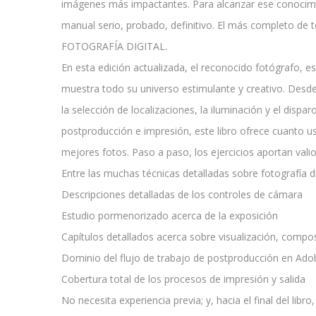
imágenes más impactantes. Para alcanzar ese conocimie
manual serio, probado, definitivo. El más completo de to
FOTOGRAFÍA DIGITAL.
En esta edición actualizada, el reconocido fotógrafo, e
muestra todo su universo estimulante y creativo. Desd
la selección de localizaciones, la iluminación y el disparo
postproducción e impresión, este libro ofrece cuanto u
mejores fotos. Paso a paso, los ejercicios aportan vali
Entre las muchas técnicas detalladas sobre fotografía d
Descripciones detalladas de los controles de cámara
Estudio pormenorizado acerca de la exposición
Capítulos detallados acerca sobre visualización, composi
Dominio del flujo de trabajo de postproducción en Ad
Cobertura total de los procesos de impresión y salida
No necesita experiencia previa; y, hacia el final del libr