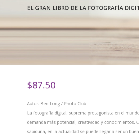
EL GRAN LIBRO DE LA FOTOGRAFÍA DIGI
$
87.50
Autor: Ben Long / Photo Club
La fotografía digital, suprema protagonista en el mund
demanda más potencial, creatividad y conocimientos.
sabiduría, en la actualidad se puede llegar a ser un buen