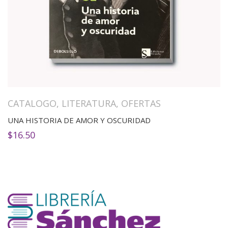
CATALOGO
,
LITERATURA
,
OFERTAS
UNA HISTORIA DE AMOR Y OSCURIDAD
$
16.50