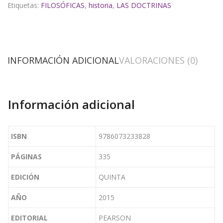
Etiquetas:
FILOSÓFICAS
,
historia
,
LAS DOCTRINAS
INFORMACIÓN ADICIONAL
VALORACIONES (0)
Información adicional
ISBN
9786073233828
PÁGINAS
335
EDICIÓN
QUINTA
AÑO
2015
EDITORIAL
PEARSON