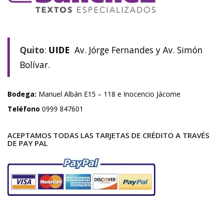
Quito
:
UIDE
Av. Jórge Fernandes y Av. Simón
Bolívar.
Bodega:
Manuel Albán E15 – 118 e Inocencio Jácome
Teléfono
0999 847601
ACEPTAMOS TODAS LAS TARJETAS DE CRÉDITO A TRAVÉS
DE PAY PAL