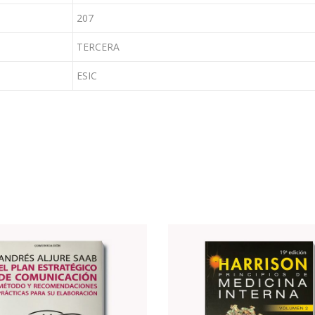
207
TERCERA
ESIC