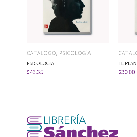
CATALOGO
,
PSICOLOGÍA
CATAL
PSICOLOGÍA
$
43.35
$
30.00