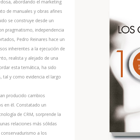
vedosa, abordando el marketing
nto de manuales y obras afines
enido se construye desde un
Con pragmatismo, independencia
portados, Pedro Reinares hace un
cesos inherentes a la ejecución de
to, realista y alejado de una
ordar esta temática, ha sido
 tal y como evidencia el largo
 han producido cambios
os en él. Constatado un
ecnología de CRM, sorprende la
 unas relaciones más sólidas
e conservadurismo a los