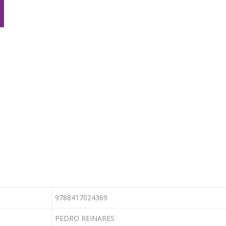
9788417024369
PEDRO REINARES