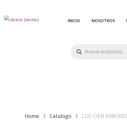
INICIO
NOSOTROS
Búsqueda
de
productos
Home
Catalogo
LOS CIEN ERRORE