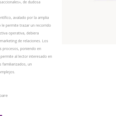
nsaccionales», de dudosa
ntífico, avalado por la amplia
o le permite trazar un recorrido
tiva operativa, debiera
marketing de relaciones. Los
los procesos, poniendo en
 permite al lector interesado en
 familiarizados, un
omplejos.
pare