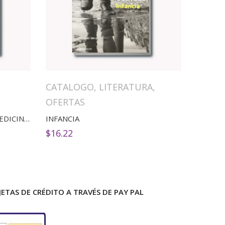
CATALOGO
,
LITERATURA
,
OFERTAS
HARRISON PRINCIPIOS DE MEDICINA INTERNA VOLUMEN 2
INFANCIA
$
16.22
ETAS DE CRÉDITO A TRAVÉS DE PAY PAL