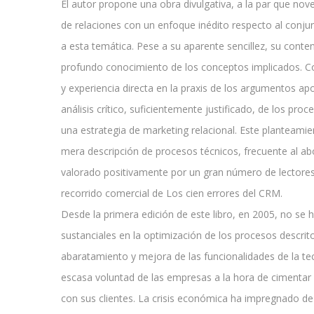
El autor propone una obra divulgativa, a la par que no
de relaciones con un enfoque inédito respecto al conju
a esta temática. Pese a su aparente sencillez, su cont
profundo conocimiento de los conceptos implicados. 
y experiencia directa en la praxis de los argumentos a
análisis crítico, suficientemente justificado, de los pro
una estrategia de marketing relacional. Este planteamien
mera descripción de procesos técnicos, frecuente al ab
valorado positivamente por un gran número de lectores,
recorrido comercial de Los cien errores del CRM.
Desde la primera edición de este libro, en 2005, no se
sustanciales en la optimización de los procesos descrit
abaratamiento y mejora de las funcionalidades de la t
escasa voluntad de las empresas a la hora de cimentar
con sus clientes. La crisis económica ha impregnado d