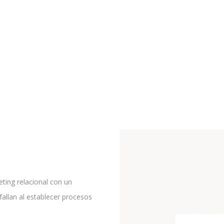
eting relacional con un
allan al establecer procesos