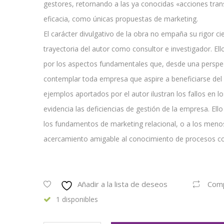
gestores, retornando a las ya conocidas «acciones tra
eficacia, como únicas propuestas de marketing.
El carácter divulgativo de la obra no empaña su rigor cie
trayectoria del autor como consultor e investigador. Ell
por los aspectos fundamentales que, desde una perspec
contemplar toda empresa que aspire a beneficiarse del 
ejemplos aportados por el autor ilustran los fallos en 
evidencia las deficiencias de gestión de la empresa. Ello
los fundamentos de marketing relacional, o a los menos
acercamiento amigable al conocimiento de procesos c
Añadir a la lista de deseos
Com
1 disponibles