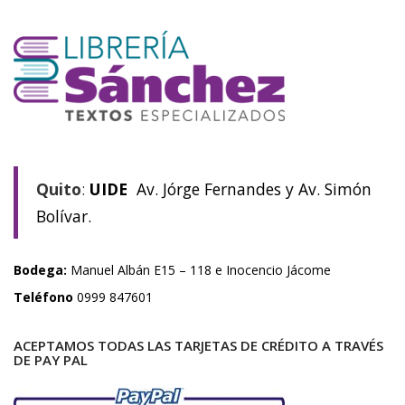
Quito
:
UIDE
Av. Jórge Fernandes y Av. Simón
Bolívar.
Bodega:
Manuel Albán E15 – 118 e Inocencio Jácome
Teléfono
0999 847601
ACEPTAMOS TODAS LAS TARJETAS DE CRÉDITO A TRAVÉS
DE PAY PAL