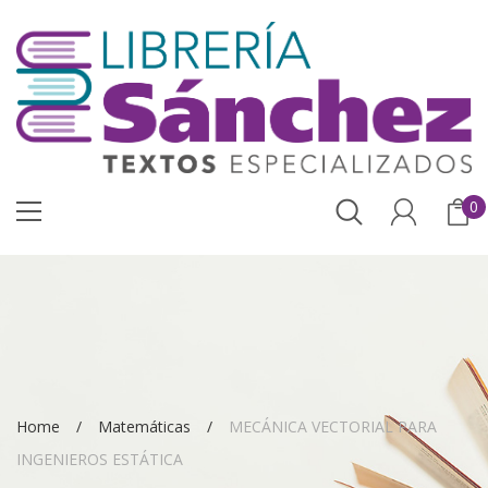
0
Home
Matemáticas
MECÁNICA VECTORIAL PARA
INGENIEROS ESTÁTICA