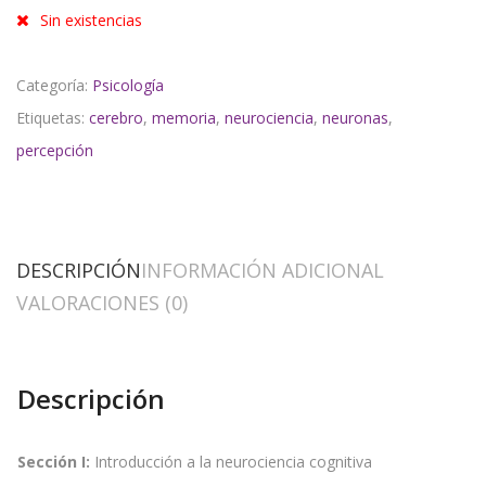
Sin existencias
Categoría:
Psicología
Etiquetas:
cerebro
,
memoria
,
neurociencia
,
neuronas
,
percepción
DESCRIPCIÓN
INFORMACIÓN ADICIONAL
VALORACIONES (0)
Descripción
Sección I:
Introducción a la neurociencia cognitiva