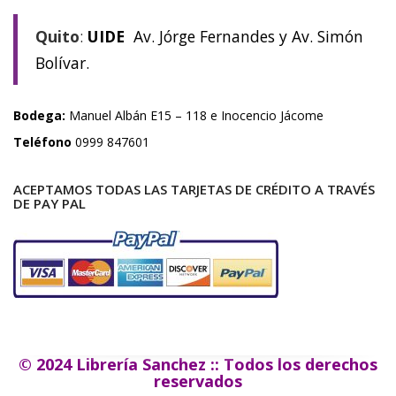
Quito
:
UIDE
Av. Jórge Fernandes y Av. Simón
Bolívar.
Bodega:
Manuel Albán E15 – 118 e Inocencio Jácome
Teléfono
0999 847601
ACEPTAMOS TODAS LAS TARJETAS DE CRÉDITO A TRAVÉS
DE PAY PAL
© 2024 Librería Sanchez :: Todos los derechos
reservados