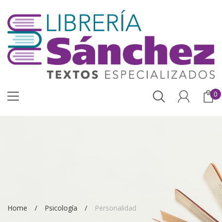
0
Home
Psicología
Personalidad