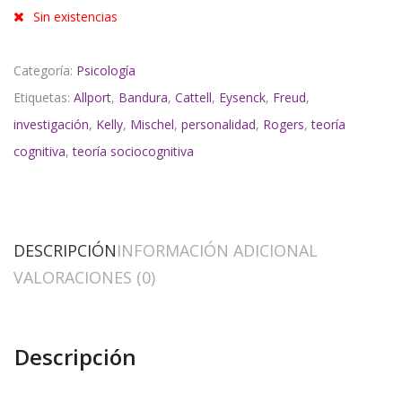
Sin existencias
Categoría:
Psicología
Etiquetas:
Allport
,
Bandura
,
Cattell
,
Eysenck
,
Freud
,
investigación
,
Kelly
,
Mischel
,
personalidad
,
Rogers
,
teoría
cognitiva
,
teoría sociocognitiva
DESCRIPCIÓN
INFORMACIÓN ADICIONAL
VALORACIONES (0)
Descripción