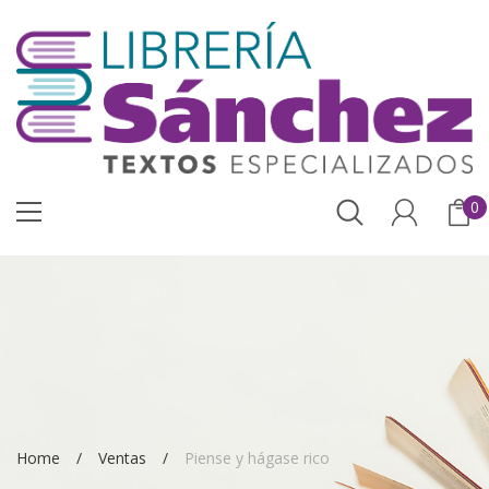
0
Home
Ventas
Piense y hágase rico