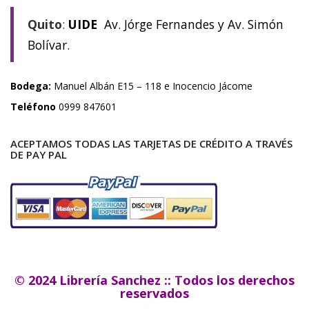
Quito
:
UIDE
Av. Jórge Fernandes y Av. Simón
Bolívar.
Bodega:
Manuel Albán E15 – 118 e Inocencio Jácome
Teléfono
0999 847601
ACEPTAMOS TODAS LAS TARJETAS DE CRÉDITO A TRAVÉS
DE PAY PAL
© 2024 Librería Sanchez :: Todos los derechos
reservados