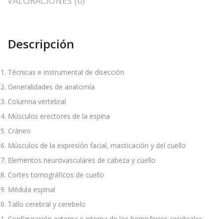
VALORACIONES (0)
Descripción
Técnicas e instrumental de disección
Generalidades de anatomía
Columna vertebral
Músculos erectores de la espina
Cráneo
Músculos de la expresión facial, masticación y del cuello
Elementos neurovasculares de cabeza y cuello
Cortes tomográficos de cuello
Médula espinal
Tallo cerebral y cerebelo
Configuración externa e interna de los hemisferios cerebrales