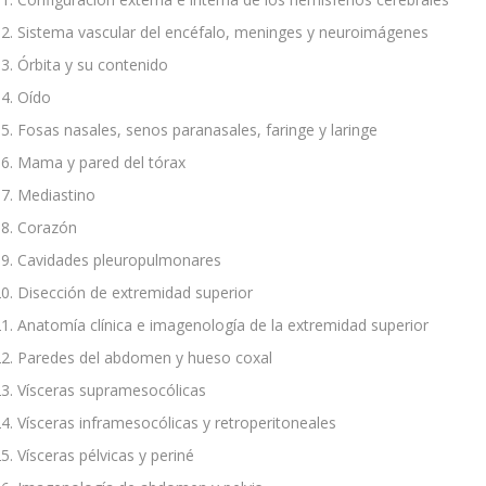
Sistema vascular del encéfalo, meninges y neuroimágenes
Órbita y su contenido
Oído
Fosas nasales, senos paranasales, faringe y laringe
Mama y pared del tórax
Mediastino
Corazón
Cavidades pleuropulmonares
Disección de extremidad superior
Anatomía clínica e imagenología de la extremidad superior
Paredes del abdomen y hueso coxal
Vísceras supramesocólicas
Vísceras inframesocólicas y retroperitoneales
Vísceras pélvicas y periné