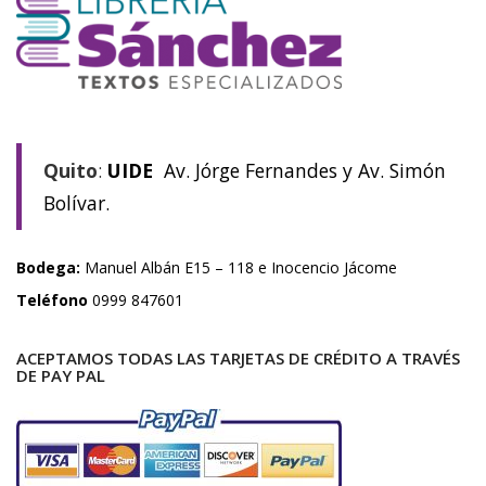
Quito
:
UIDE
Av. Jórge Fernandes y Av. Simón
Bolívar.
Bodega:
Manuel Albán E15 – 118 e Inocencio Jácome
Teléfono
0999 847601
ACEPTAMOS TODAS LAS TARJETAS DE CRÉDITO A TRAVÉS
DE PAY PAL