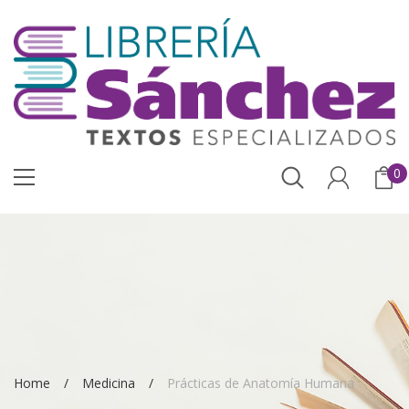
0
Home
Medicina
Prácticas de Anatomía Humana