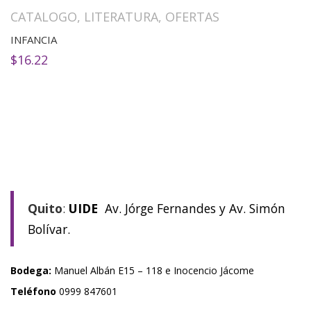
CATALOGO
,
LITERATURA
,
OFERTAS
INFANCIA
$
16.22
Quito
:
UIDE
Av. Jórge Fernandes y Av. Simón
Bolívar.
Bodega:
Manuel Albán E15 – 118 e Inocencio Jácome
Teléfono
0999 847601