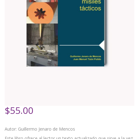
$
55.00
Autor: Guillermo Jenaro de Mencos
Este libro ofrece al lector un texto actualizado que sirve a la vez