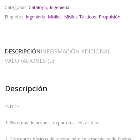
Categorías:
Catalogo
,
Ingeniería
Etiquetas:
Ingeniería
,
Misiles
,
Misiles Tácticos
,
Propulsión
DESCRIPCIÓN
INFORMACIÓN ADICIONAL
VALORACIONES (0)
Descripción
ÍNDICE
1. Sistemas de propulsión para misiles tácticos.
2. Conceptos básicos de termodinámica y mecánica de fluidos.