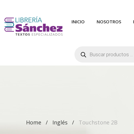
INICIO
NOSOTROS
Búsqueda
de
productos
Home
Inglés
Touchstone 2B