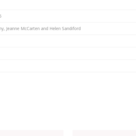
5
hy, Jeanne McCarten and Helen Sandiford