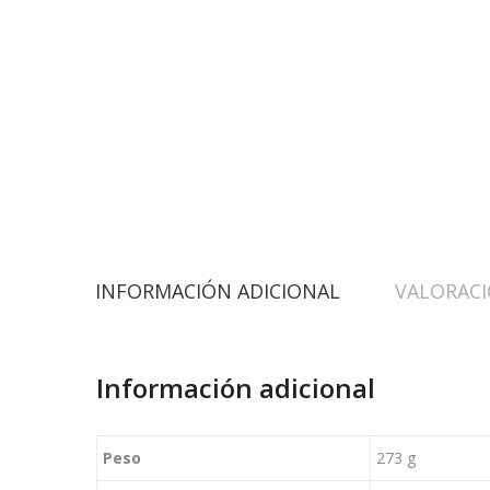
INFORMACIÓN ADICIONAL
VALORACI
Información adicional
Peso
273 g