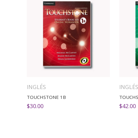
INGLÉS
INGLÉ
TOUCHSTONE 1B
TOUCHS
$
30.00
$
42.00