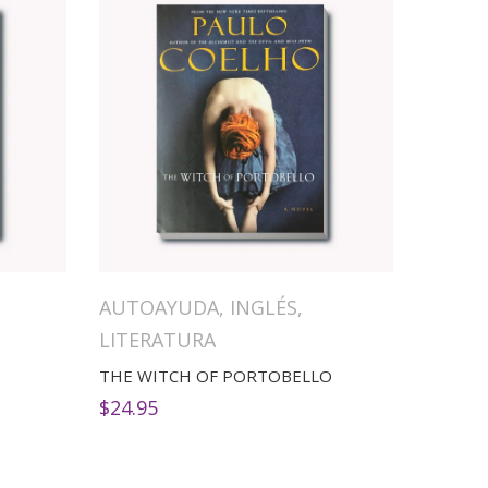
AUTOAYUDA
,
INGLÉS
,
LITERATURA
THE WITCH OF PORTOBELLO
$
24.95