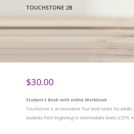
TOUCHSTONE 2B
$
30.00
Student’s Book with online Workbook
Touchstone is an innovative four-level series for adults
students from beginning to intermediate levels (CEFR: A