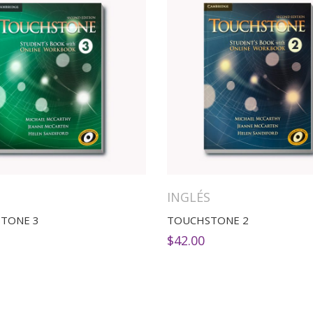
S
INGLÉS
TONE 3
TOUCHSTONE 2
$
42.00