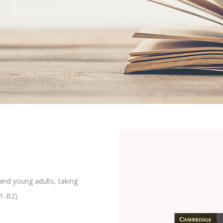
 and young adults, taking
1-B2).