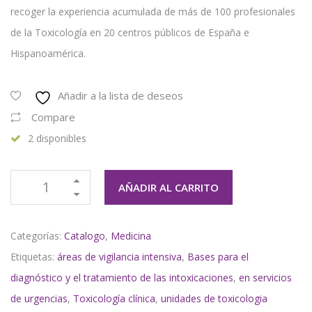
recoger la experiencia acumulada de más de 100 profesionales
de la Toxicología en 20 centros públicos de España e
Hispanoamérica.
Añadir a la lista de deseos
Compare
2 disponibles
AÑADIR AL CARRITO
Categorías:
Catalogo
,
Medicina
Etiquetas:
áreas de vigilancia intensiva
,
Bases para el
diagnóstico y el tratamiento de las intoxicaciones
,
en servicios
de urgencias
,
Toxicología clínica
,
unidades de toxicologia