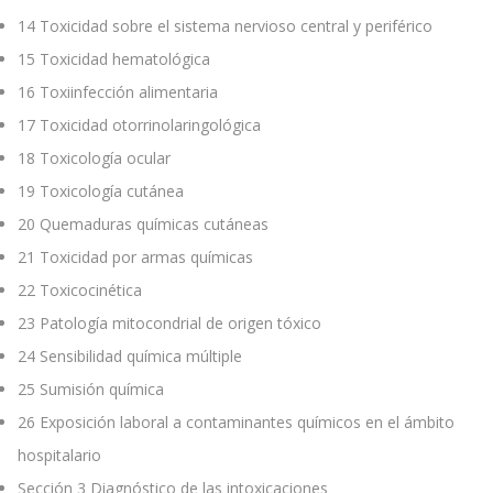
14
Toxicidad sobre el sistema nervioso central y periférico
15
Toxicidad hematológica
16
Toxiinfección alimentaria
17
Toxicidad otorrinolaringológica
18
Toxicología ocular
19
Toxicología cutánea
20
Quemaduras químicas cutáneas
21
Toxicidad por armas químicas
22
Toxicocinética
23
Patología mitocondrial de origen tóxico
24
Sensibilidad química múltiple
25
Sumisión química
26
Exposición laboral a contaminantes químicos en el ámbito
hospitalario
Sección 3 Diagnóstico de las intoxicaciones