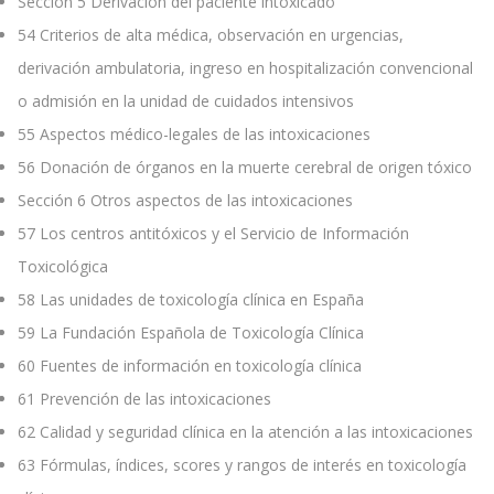
Sección 5 Derivación del paciente intoxicado
54
Criterios de alta médica, observación en urgencias,
derivación ambulatoria, ingreso en hospitalización convencional
o admisión en la unidad de cuidados intensivos
55
Aspectos médico-legales de las intoxicaciones
56
Donación de órganos en la muerte cerebral de origen tóxico
Sección 6 Otros aspectos de las intoxicaciones
57
Los centros antitóxicos y el Servicio de Información
Toxicológica
58
Las unidades de toxicología clínica en España
59
La Fundación Española de Toxicología Clínica
60
Fuentes de información en toxicología clínica
61
Prevención de las intoxicaciones
62
Calidad y seguridad clínica en la atención a las intoxicaciones
63
Fórmulas, índices, scores y rangos de interés en toxicología