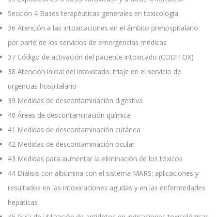
Sección 4 Bases terapéuticas generales en toxicología
36
Atención a las intoxicaciones en el ámbito prehospitalario
por parte de los servicios de emergencias médicas
37
Código de activación del paciente intoxicado (CODITOX)
38
Atención inicial del intoxicado: triaje en el servicio de
urgencias hospitalario
39
Medidas de descontaminación digestiva
40
Áreas de descontaminación química
41
Medidas de descontaminación cutánea
42
Medidas de descontaminación ocular
43
Medidas para aumentar la eliminación de los tóxicos
44
Diálisis con albúmina con el sistema MARS: aplicaciones y
resultados en las intoxicaciones agudas y en las enfermedades
hepáticas
45
Guía de utilización de antídotos en indicaciones toxicológicas