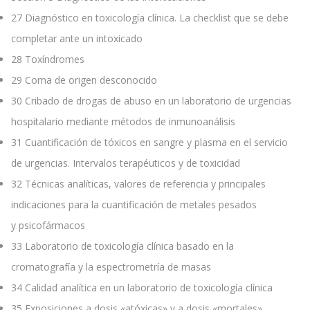
27
Diagnóstico en toxicología clínica. La checklist que se debe
completar ante un intoxicado
28
Toxíndromes
29
Coma de origen desconocido
30
Cribado de drogas de abuso en un laboratorio de urgencias
hospitalario mediante métodos de inmunoanálisis
31
Cuantificación de tóxicos en sangre y plasma en el servicio
de urgencias. Intervalos terapéuticos y de toxicidad
32
Técnicas analíticas, valores de referencia y principales
indicaciones para la cuantificación de metales pesados
y psicofármacos
33
Laboratorio de toxicología clínica basado en la
cromatografía y la espectrometría de masas
34
Calidad analítica en un laboratorio de toxicología clínica
35
Exposiciones a dosis «atóxicas» y a dosis «mortales»