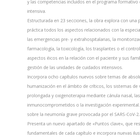
y las competencias incluidos en el programa formativo 
intensiva.
Estructurada en 23 secciones, la obra explora con una pe
práctica todos los aspectos relacionados con la especial
las emergencias pre- y extrahospitalarias, la monitorizaci
farmacología, la toxicología, los trasplantes o el contro
aspectos éicos en la relación con el paciente y sus famil
gestión de las unidades de cuidados intensivos.
Incorpora ocho capítulos nuevos sobre temas de absolu
humanización en el ámbito de críticos, los sistemas de
prolongada y oxigenoterapia mediante cánula nasal, las
inmunocomprometidos o la investigación experimental.
sobre la neumonía grave provocada por el SARS-CoV-2.
Presenta un nuevo apartado de «Puntos clave», que re
fundamentales de cada capítulo e incorpora nuevas ilus