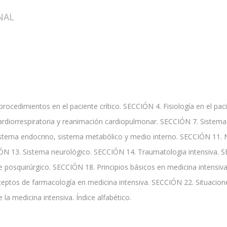
NAL
ocedimientos en el paciente crítico. SECCIÓN 4. Fisiología en el paci
rdiorrespiratoria y reanimación cardiopulmonar. SECCIÓN 7. Sistema 
stema endocrino, sistema metabólico y medio interno. SECCIÓN 11. Nu
ÓN 13. Sistema neurológico. SECCIÓN 14. Traumatologia intensiva. S
e posquirúrgico. SECCIÓN 18. Principios básicos en medicina intensiva
ptos de farmacología en medicina intensiva. SECCIÓN 22. Situaciones 
a medicina intensiva. Índice alfabético.