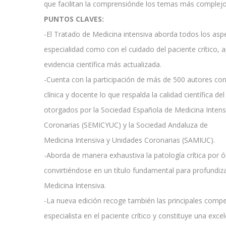
que facilitan la comprensiónde los temas más complejo
PUNTOS CLAVES:
-El Tratado de Medicina intensiva aborda todos los asp
especialidad como con el cuidado del paciente crítico,
evidencia científica más actualizada.
-Cuenta con la participación de más de 500 autores con
clínica y docente lo que respalda la calidad científica del 
otorgados por la Sociedad Española de Medicina Intensi
Coronarias (SEMICYUC) y la Sociedad Andaluza de
Medicina Intensiva y Unidades Coronarias (SAMIUC).
-Aborda de manera exhaustiva la patología crítica por 
convirtiéndose en un título fundamental para profundiz
Medicina Intensiva.
-La nueva edición recoge también las principales compe
especialista en el paciente crítico y constituye una exce