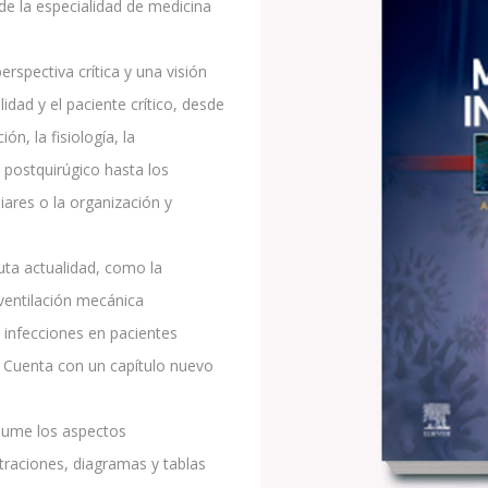
de la especialidad de medicina
rspectiva crítica y una visión
idad y el paciente crítico, desde
ón, la fisiología, la
l postquirúgico hasta los
iares o la organización y
ta actualidad, como la
 ventilación mecánica
 infecciones en pacientes
 Cuenta con un capítulo nuevo
sume los aspectos
traciones, diagramas y tablas