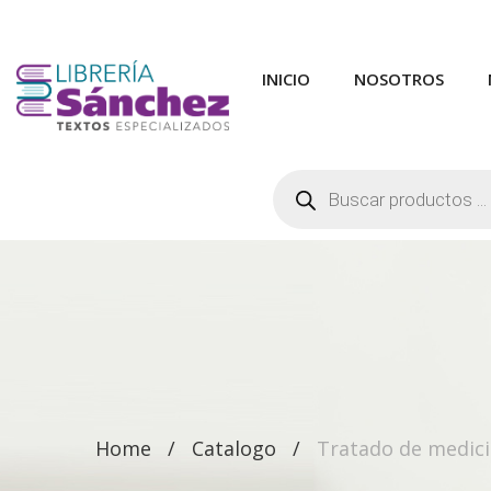
INICIO
NOSOTROS
Búsqueda
de
productos
Home
Catalogo
Tratado de medici