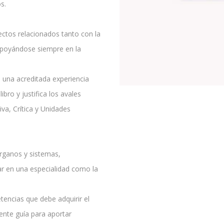
s.
ectos relacionados tanto con la
 apoyándose siempre en la
 una acreditada experiencia
libro y justifica los avales
va, Crítica y Unidades
órganos y sistemas,
ar en una especialidad como la
tencias que debe adquirir el
lente guía para aportar