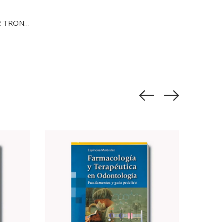
ANATOMÍA HUMANA TOMO 2 TRONCO