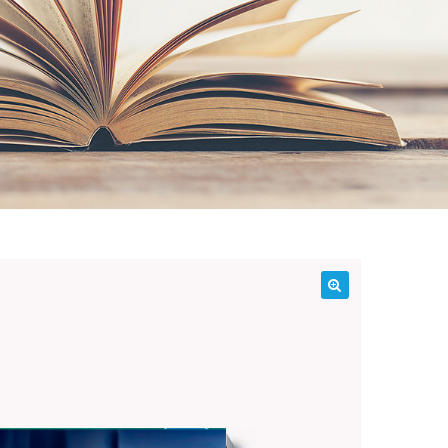
¡Oferta!