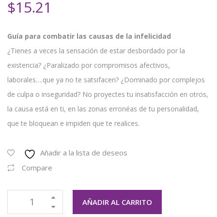
$
15.21
Guía para combatir las causas de la infelicidad
¿Tienes a veces la sensación de estar desbordado por la
existencia? ¿Paralizado por compromisos afectivos,
laborales….que ya no te satsifacen? ¿Dominado por complejos
de culpa o inseguridad? No proyectes tu insatisfacción en otros,
la causa está en ti, en las zonas erronéas de tu personalidad,
que te bloquean e impiden que te realices.
Añadir a la lista de deseos
Compare
AÑADIR AL CARRITO