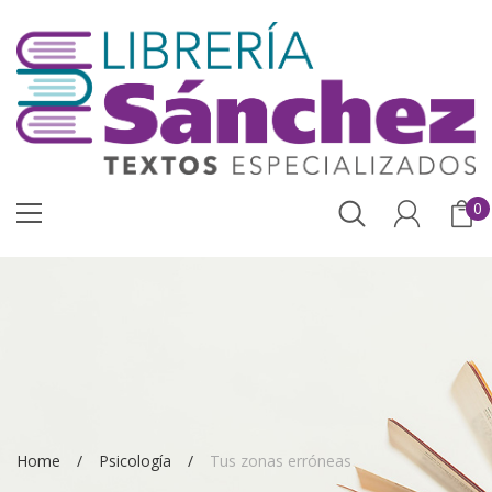
0
Home
Psicología
Tus zonas erróneas