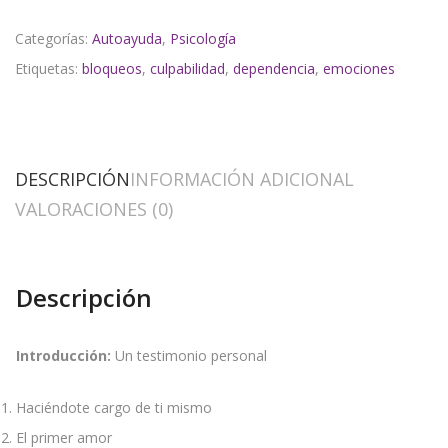
Categorías:
Autoayuda
,
Psicología
Etiquetas:
bloqueos
,
culpabilidad
,
dependencia
,
emociones
DESCRIPCIÓN
INFORMACIÓN ADICIONAL
VALORACIONES (0)
Descripción
Introducción:
Un testimonio personal
Haciéndote cargo de ti mismo
El primer amor