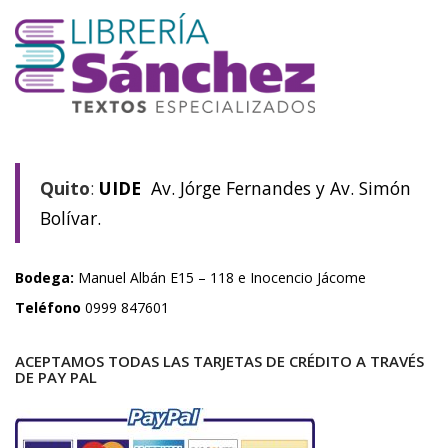
Quito
:
UIDE
Av. Jórge Fernandes y Av. Simón
Bolívar.
Bodega:
Manuel Albán E15 – 118 e Inocencio Jácome
Teléfono
0999 847601
ACEPTAMOS TODAS LAS TARJETAS DE CRÉDITO A TRAVÉS
DE PAY PAL