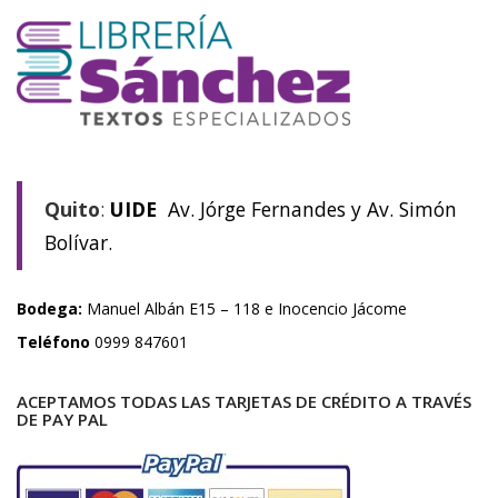
Quito
:
UIDE
Av. Jórge Fernandes y Av. Simón
Bolívar.
Bodega:
Manuel Albán E15 – 118 e Inocencio Jácome
Teléfono
0999 847601
ACEPTAMOS TODAS LAS TARJETAS DE CRÉDITO A TRAVÉS
DE PAY PAL