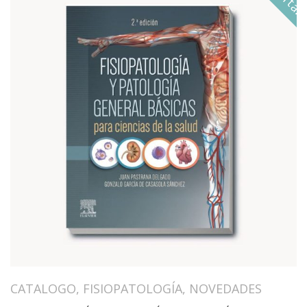
CATALOGO
,
FISIOPATOLOGÍA
,
NOVEDADES