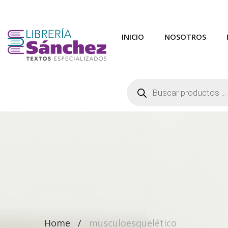
INICIO
NOSOTROS
Búsqueda
de
productos
Home
musculoesquelético