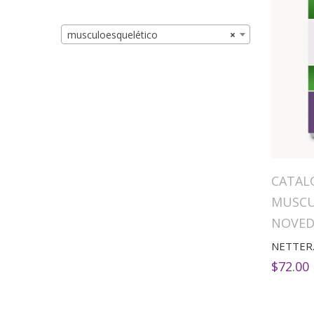
musculoesquelético
×
CATAL
MUSCU
NOVED
$
72.00