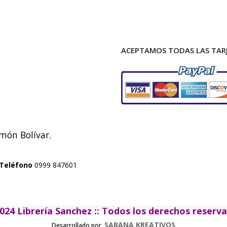
ACEPTAMOS TODAS LAS TARJ
imón Bolívar.
Teléfono
0999 847601
024 Librería Sanchez :: Todos los derechos reserv
SABANA KREATIVOS
Desarrollado por