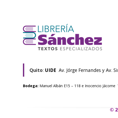
Quito
:
UIDE
Av. Jórge Fernandes y Av. S
Bodega:
Manuel Albán E15 – 118 e Inocencio Jácome
© 2