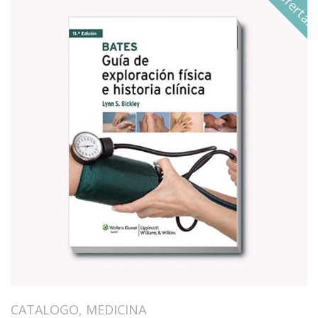
¡Oferta!
CATALOGO
,
MEDICINA