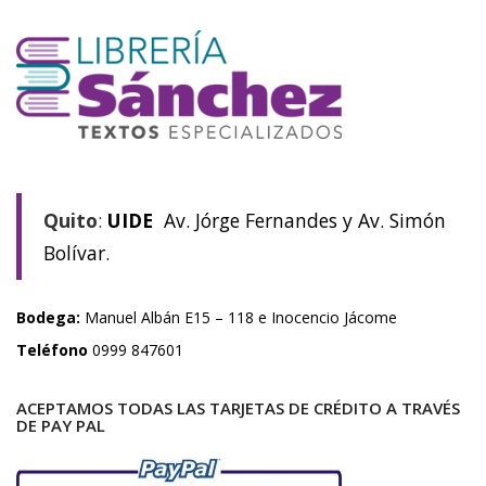
Quito
:
UIDE
Av. Jórge Fernandes y Av. Simón
Bolívar.
Bodega:
Manuel Albán E15 – 118 e Inocencio Jácome
Teléfono
0999 847601
ACEPTAMOS TODAS LAS TARJETAS DE CRÉDITO A TRAVÉS
DE PAY PAL