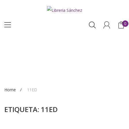
0
Home
11ED
ETIQUETA:
11ED