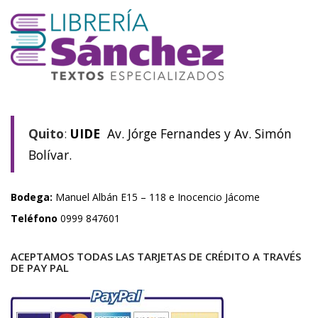
Quito
:
UIDE
Av. Jórge Fernandes y Av. Simón
Bolívar.
Bodega:
Manuel Albán E15 – 118 e Inocencio Jácome
Teléfono
0999 847601
ACEPTAMOS TODAS LAS TARJETAS DE CRÉDITO A TRAVÉS
DE PAY PAL