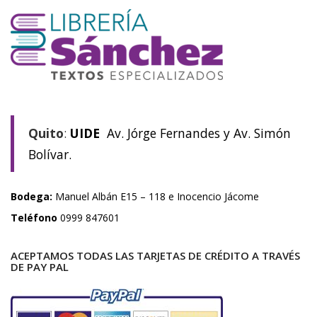
Quito
:
UIDE
Av. Jórge Fernandes y Av. Simón
Bolívar.
Bodega:
Manuel Albán E15 – 118 e Inocencio Jácome
Teléfono
0999 847601
ACEPTAMOS TODAS LAS TARJETAS DE CRÉDITO A TRAVÉS
DE PAY PAL