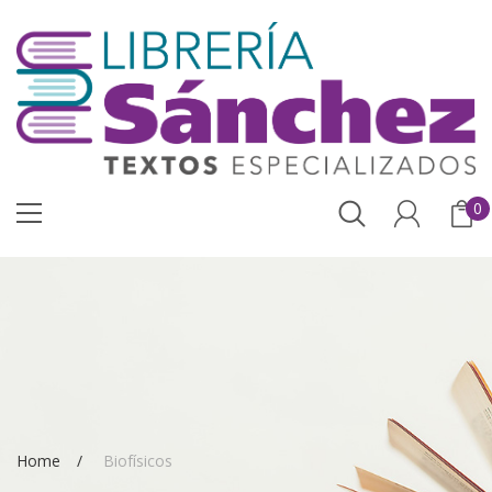
0
Home
Biofísicos