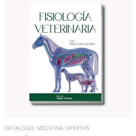
CATALOGO
,
MEDICINA
,
OFERTAS